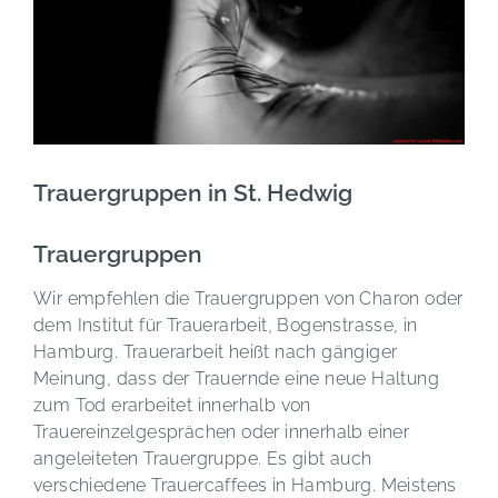
Trauergruppen in St. Hedwig
Trauergruppen
Wir empfehlen die Trauergruppen von Charon oder
dem Institut für Trauerarbeit, Bogenstrasse, in
Hamburg. Trauerarbeit heißt nach gängiger
Meinung, dass der Trauernde eine neue Haltung
zum Tod erarbeitet innerhalb von
Trauereinzelgesprächen oder innerhalb einer
angeleiteten Trauergruppe. Es gibt auch
verschiedene Trauercaffees in Hamburg. Meistens