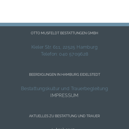
OTTO MUSFELDT BESTATTUNGEN GMBH
Kieler Str. 611, 22525 Hamburg
Telefon: 040 5709628
BEERDIGUNGEN IN HAMBURG EIDELSTEDT
Bestattungskultur und Trauerbegleitung
IMPRESSUM
AKTUELLES ZU BESTATTUNG UND TRAUER