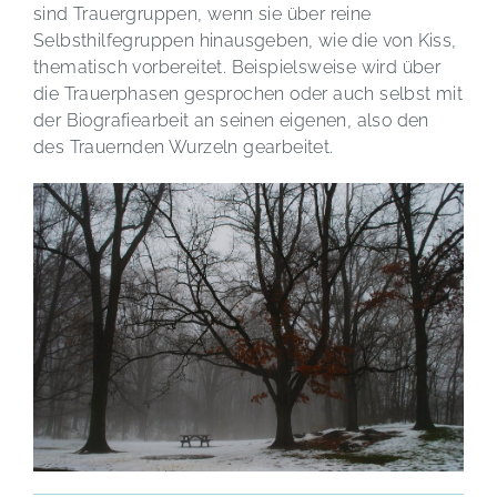
sind Trauergruppen, wenn sie über reine
Selbsthilfegruppen hinausgeben, wie die von Kiss,
thematisch vorbereitet. Beispielsweise wird über
die Trauerphasen gesprochen oder auch selbst mit
der Biografiearbeit an seinen eigenen, also den
des Trauernden Wurzeln gearbeitet.