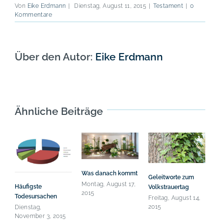
Von
Eike Erdmann
|
Dienstag, August 11, 2015
|
Testament
|
0
Kommentare
Über den Autor:
Eike Erdmann
Ähnliche Beiträge
Was danach kommt
Geleitworte zum
Montag, August 17,
Häufigste
Volkstrauertag
2015
Todesursachen
Freitag, August 14,
2015
Dienstag,
November 3, 2015