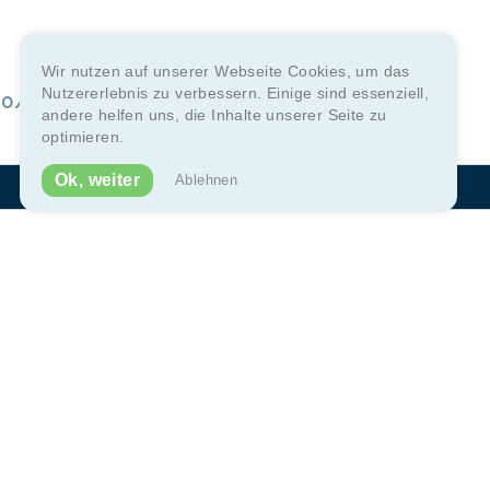
Wir nutzen auf unserer Webseite Cookies, um das
Nutzererlebnis zu verbessern. Einige sind essenziell,
040/5709628
Suche
andere helfen uns, die Inhalte unserer Seite zu
nach:
optimieren.
Ok, weiter
Ablehnen