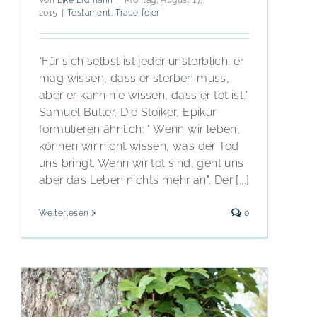
2015
|
Testament
,
Trauerfeier
"Für sich selbst ist jeder unsterblich; er
mag wissen, dass er sterben muss,
aber er kann nie wissen, dass er tot ist."
Samuel Butler. Die Stoiker, Epikur
formulieren ähnlich: " Wenn wir leben,
können wir nicht wissen, was der Tod
uns bringt. Wenn wir tot sind, geht uns
aber das Leben nichts mehr an". Der [...]
Weiterlesen
0