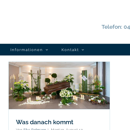
Telefon: 
Informationen
Kontakt
Was danach kommt
Von
Eike Erdmann
|
Montag, August 17,