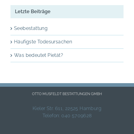
Letzte Beiträge
Seebestattung
Häufigste Todesursachen
Was bedeutet Pietät?
OTTO MUSFELDT BESTATTUNGEN GMBH
Kieler Str. 611, 22525 Hamburg
Telefon: 040 5709628