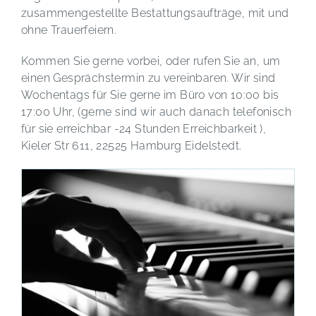
zusammengestellte Bestattungsaufträge, mit und
ohne Trauerfeiern.
Kommen Sie gerne vorbei, oder rufen Sie an, um
einen Gesprächstermin zu vereinbaren. Wir sind
Wochentags für Sie gerne im Büro von 10:00 bis
17:00 Uhr, (gerne sind wir auch danach telefonisch
für sie erreichbar -24 Stunden Erreichbarkeit ),
Kieler Str 611, 22525 Hamburg Eidelstedt.