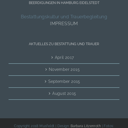
BEERDIGUNGEN IN HAMBURG EIDELSTEDT
Bestattungskultur und Trauerbegleitung
IMPRESSUM
AKTUELLES ZU BESTATTUNG UND TRAUER
April 2017
November 2015
September 2015
August 2015
Copyright 2018 Musfeldt | Design:
Barbara Litzenroth
| Fotos: